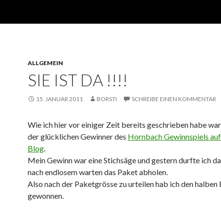
ALLGEMEIN
SIE IST DA !!!!
15. JANUAR 2011
BORSTI
SCHREIBE EINEN KOMMENTAR
Wie ich hier vor einiger Zeit bereits geschrieben habe war
der glücklichen Gewinner des
Hornbach Gewinnspiels auf
Blog
.
Mein Gewinn war eine Stichsäge und gestern durfte ich d
nach endlosem warten das Paket abholen.
Also nach der Paketgrösse zu urteilen hab ich den halbe
gewonnen.