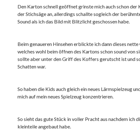
Den Karton schnell geöffnet grinste mich auch schon der 
der Stichsäge an, allerdings schallte sogleich der berüh
Sound als ich das Bild mit Blitzlicht geschossen habe.
Beim genaueren Hinsehen erblickte ich dann dieses nett
welches wohl beim öffnen des Kartons schon sound von s
sollte aber unter den Griff des Koffers gerutscht ist und s
Schatten war.
So haben die Kids auch gleich ein neues Lärmspielzeug un
mich auf mein neues Spielzeug konzentrieren.
So sieht das gute Stück in voller Pracht aus nachdem ich d
kleinteile angebaut habe.