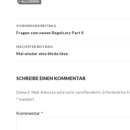
ALLGEMEIN
Beitrags-
VORHERIGER BEITRAG
Navigation
Fragen zum neuen Regelsatz Part II
NÄCHSTER BEITRAG
Mal wieder eine blöde Idee
SCHREIBE EINEN KOMMENTAR
Deine E-Mail-Adresse wird nicht veröffentlicht.
Erforderliche F
*
markiert
Kommentar
*