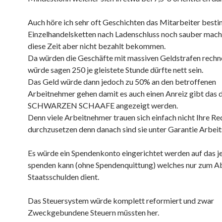
Auch höre ich sehr oft Geschichten das Mitarbeiter best
Einzelhandelsketten nach Ladenschluss noch sauber mac
diese Zeit aber nicht bezahlt bekommen.
Da würden die Geschäfte mit massiven Geldstrafen rechne
würde sagen 250 je gleistete Stunde dürfte nett sein.
Das Geld würde dann jedoch zu 50% an den betroffenen
Arbeitnehmer gehen damit es auch einen Anreiz gibt das 
SCHWARZEN SCHAAFE angezeigt werden.
Denn viele Arbeitnehmer trauen sich einfach nicht Ihre Re
durchzusetzen denn danach sind sie unter Garantie Arbeit
Es würde ein Spendenkonto eingerichtet werden auf das j
spenden kann (ohne Spendenquittung) welches nur zum A
Staatsschulden dient.
Das Steuersystem würde komplett reformiert und zwar
Zweckgebundene Steuern müssten her.