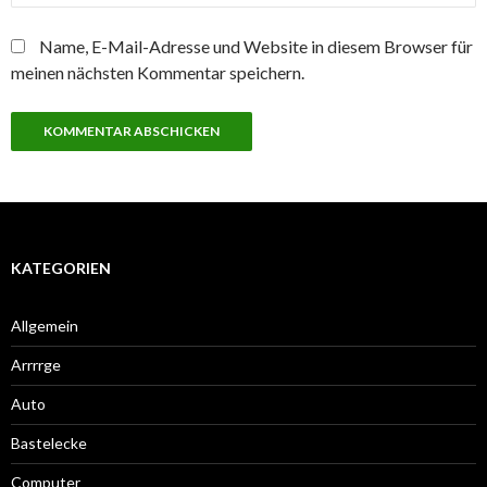
Name, E-Mail-Adresse und Website in diesem Browser für
meinen nächsten Kommentar speichern.
KATEGORIEN
Allgemein
Arrrrge
Auto
Bastelecke
Computer