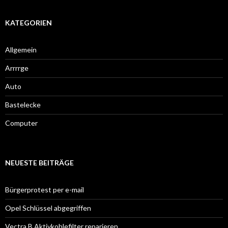
KATEGORIEN
Allgemein
Arrrrge
Auto
Bastelecke
Computer
NEUESTE BEITRÄGE
Bürgerprotest per e-mail
Opel Schlüssel abgegriffen
Vectra B Aktivkohlefilter reparieren