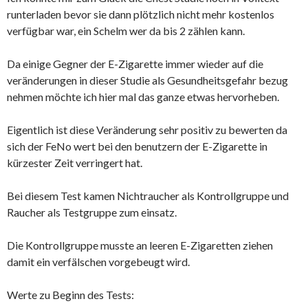
runterladen bevor sie dann plötzlich nicht mehr kostenlos
verfügbar war, ein Schelm wer da bis 2 zählen kann.
Da einige Gegner der E-Zigarette immer wieder auf die
veränderungen in dieser Studie als Gesundheitsgefahr bezug
nehmen möchte ich hier mal das ganze etwas hervorheben.
Eigentlich ist diese Veränderung sehr positiv zu bewerten da
sich der FeNo wert bei den benutzern der E-Zigarette in
kürzester Zeit verringert hat.
Bei diesem Test kamen Nichtraucher als Kontrollgruppe und
Raucher als Testgruppe zum einsatz.
Die Kontrollgruppe musste an leeren E-Zigaretten ziehen
damit ein verfälschen vorgebeugt wird.
Werte zu Beginn des Tests: