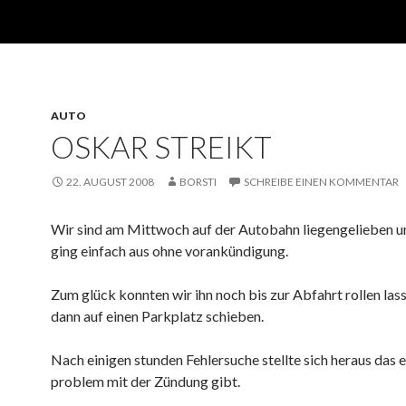
AUTO
OSKAR STREIKT
22. AUGUST 2008
BORSTI
SCHREIBE EINEN KOMMENTAR
Wir sind am Mittwoch auf der Autobahn liegengelieben u
ging einfach aus ohne vorankündigung.
Zum glück konnten wir ihn noch bis zur Abfahrt rollen las
dann auf einen Parkplatz schieben.
Nach einigen stunden Fehlersuche stellte sich heraus das e
problem mit der Zündung gibt.