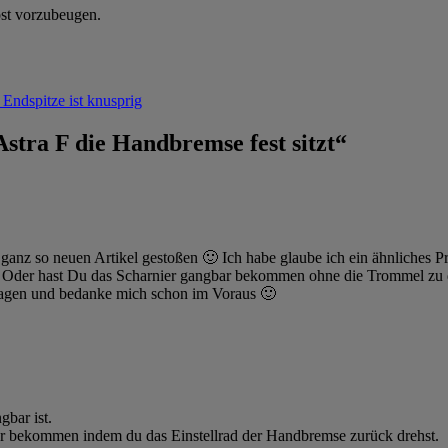
ost vorzubeugen.
Endspitze ist knusprig
tra F die Handbremse fest sitzt“
 ganz so neuen Artikel gestoßen 🙂 Ich habe glaube ich ein ähnliches 
Oder hast Du das Scharnier gangbar bekommen ohne die Trommel zu d
ragen und bedanke mich schon im Voraus 🙂
gbar ist.
r bekommen indem du das Einstellrad der Handbremse zurück drehst.