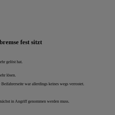
remse fest sitzt
hr gelöst hat.
ehr lösen.
eifahrerseite war allerdings keines wegs verrostet.
emnächst in Angriff genommen werden muss.