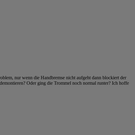
Problem, nur wenn die Handbremse nicht aufgeht dann blockiert der
emontieren? Oder ging die Trommel noch normal runter? Ich hoffe