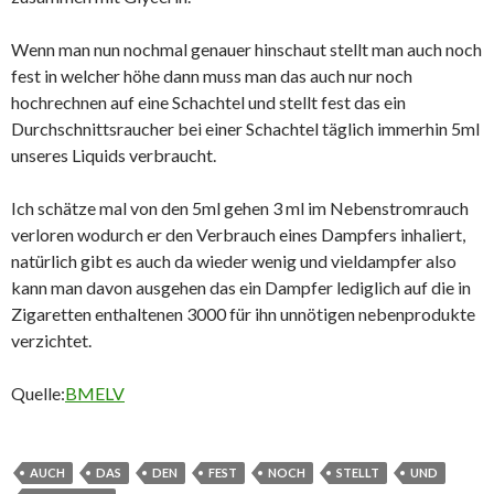
Wenn man nun nochmal genauer hinschaut stellt man auch noch
fest in welcher höhe dann muss man das auch nur noch
hochrechnen auf eine Schachtel und stellt fest das ein
Durchschnittsraucher bei einer Schachtel täglich immerhin 5ml
unseres Liquids verbraucht.
Ich schätze mal von den 5ml gehen 3 ml im Nebenstromrauch
verloren wodurch er den Verbrauch eines Dampfers inhaliert,
natürlich gibt es auch da wieder wenig und vieldampfer also
kann man davon ausgehen das ein Dampfer lediglich auf die in
Zigaretten enthaltenen 3000 für ihn unnötigen nebenprodukte
verzichtet.
Quelle:
BMELV
AUCH
DAS
DEN
FEST
NOCH
STELLT
UND