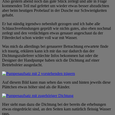
Also gestern abend noch das gute Stück zerlegt und alle in Frage
kommenden Teil mal gefettet um wieder etwas besser abzudichten
aber beim heutigen Probelauf in der Dusche nur Schwierigkeiten
gehabt.
Er hat ständig irgendwo nebenluft gezogen und ich habe alle
Schlauchverbindungen geprüft wie nichts gutes, also eben nochmal
zerlegt und den verdächtigen etwas genauer angeschaut da der
Filterdeckel schon wieder voll war mit Wasser.
Was mich da allerdings bei genauerer Betrachtung erwartete finde
ich traurig, erklären kann ich mir das nur dadurch das der
Dichtungszulieferer schlechte Infos bekommen hat oder die
Designer der Handpumpe haben sich die Dichtung auf einer
Betriebsfeier ausgedacht.
Auf diesem Bild kann man sehen das vorn und hinten jeweils diese
Plättchen etwas höher sind als die Ränder.
Hier sieht man dazu die Dichtung bei der bereits die erhebungen
etwas eingedrückt sind, an den Seiten kam natürlich fleissig Wasser
raus.