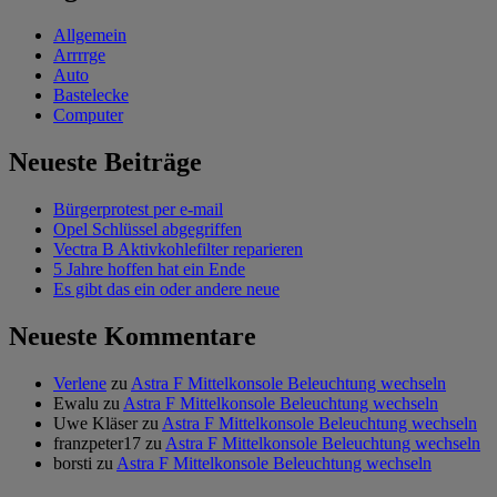
Allgemein
Arrrrge
Auto
Bastelecke
Computer
Neueste Beiträge
Bürgerprotest per e-mail
Opel Schlüssel abgegriffen
Vectra B Aktivkohlefilter reparieren
5 Jahre hoffen hat ein Ende
Es gibt das ein oder andere neue
Neueste Kommentare
Verlene
zu
Astra F Mittelkonsole Beleuchtung wechseln
Ewalu
zu
Astra F Mittelkonsole Beleuchtung wechseln
Uwe Kläser
zu
Astra F Mittelkonsole Beleuchtung wechseln
franzpeter17
zu
Astra F Mittelkonsole Beleuchtung wechseln
borsti
zu
Astra F Mittelkonsole Beleuchtung wechseln