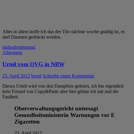
Alles in allem hoffe ich das der Tüv nächste woche gnädig ist, es
darf Daumen gedrückt werden.
da
das
der
nbsp
und
Allgemein
Urteil vom OVG in NRW
23. April 2012
borsti
Schreibe einen Kommentar
Dieses Urteil wird von den Dampfern gefeiert, ich bin eigentlich
kein Freund von Copy&Paste aber hier gönne ich mir mal die
Faulheit.
Oberverwaltungsgericht untersagt
Gesundheitsministerin Warnungen vor E
Zigaretten
23. April 2012