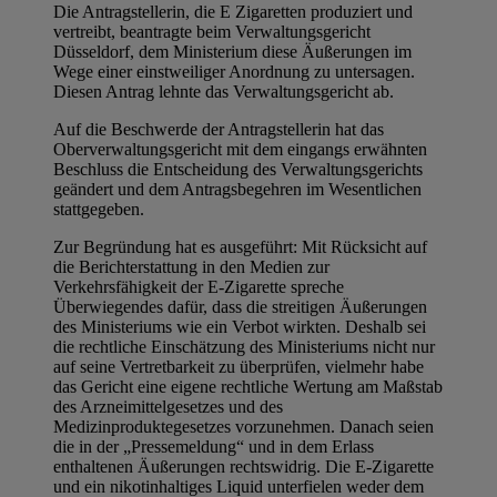
Die Antragstellerin, die E Zigaretten produziert und
vertreibt, beantragte beim Verwaltungsgericht
Düsseldorf, dem Ministerium diese Äußerungen im
Wege einer einstweiliger Anordnung zu untersagen.
Diesen Antrag lehnte das Verwaltungsgericht ab.
Auf die Beschwerde der Antragstellerin hat das
Oberverwaltungsgericht mit dem eingangs erwähnten
Beschluss die Entscheidung des Verwaltungsgerichts
geändert und dem Antragsbegehren im Wesentlichen
stattgegeben.
Zur Begründung hat es ausgeführt: Mit Rücksicht auf
die Berichterstattung in den Medien zur
Verkehrsfähigkeit der E-Zigarette spreche
Überwiegendes dafür, dass die streitigen Äußerungen
des Ministeriums wie ein Verbot wirkten. Deshalb sei
die rechtliche Einschätzung des Ministeriums nicht nur
auf seine Vertretbarkeit zu überprüfen, vielmehr habe
das Gericht eine eigene rechtliche Wertung am Maßstab
des Arzneimittelgesetzes und des
Medizinproduktegesetzes vorzunehmen. Danach seien
die in der „Pressemeldung“ und in dem Erlass
enthaltenen Äußerungen rechtswidrig. Die E-Zigarette
und ein nikotinhaltiges Liquid unterfielen weder dem