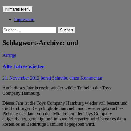
Suchen
Zum
Primäres Menü
Inhalt
springen
Impressum
Suchen
nach:
Schlagwort-Archive: und
Arrrrge
Alle Jahre wieder
21. November 2012
borsti
Schreibe einen Kommentar
Auch dieses Jahr herrscht wieder wilder Trubel in der Toys
Company Hamburg.
Dieses Jahr ist die Toys Company Hamburg wieder voll besetzt und
die Hamburger Recyclinghöfe Sammeln auch wieder gebrauchtes
Pielzeug das dann von den Mitarbeitern der Toys Company
aufgearbeitet, gereinigt und im zweifel repariert wird bevor es dann
kostenlos an Bedürftige Familien abgegeben wird.