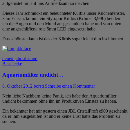
aufgerüstet um auf uns Aufmerksam zu machen.
Dieses Jahr schmückt ein beleuchteter Kürbis unser Küchenfenster,
zum Einsatz kommt ein Styropor Kürbis (Krümet 3,99€) bei dem
ich die Augen und den Mund ausgeschnitten habe und von unten
eine angeschliffene rote 5mm LED eingesetzt habe.
Das schönste daran ist das der Kürbis sogar leicht durchschimmert.
den
ein
jahr
krbis
und
Bastelecke
Aquariumfilter undicht…
8. Oktober 2012
borsti
Schreibe einen Kommentar
Nein liebe Nachbarn keine Panik, ich habe den Aquariumfilter
undicht bekommen ohne ihn im Produktiven Einstaz zu haben.
Ein bekannter hat mir gestern einen JBL CristalProfi e900 geschenkt
da er ihm ausgelaufen ist und er keine Lust hatte das Problem zu
suchen.