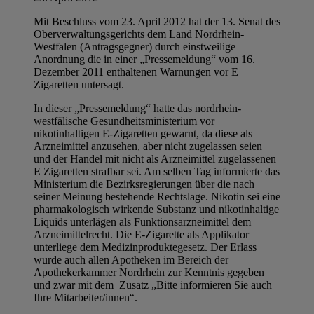
Mit Beschluss vom 23. April 2012 hat der 13. Senat des
Oberverwaltungsgerichts dem Land Nordrhein-
Westfalen (Antragsgegner) durch einstweilige
Anordnung die in einer „Pressemeldung“ vom 16.
Dezember 2011 enthaltenen Warnungen vor E
Zigaretten untersagt.
In dieser „Pressemeldung“ hatte das nordrhein-
westfälische Gesundheitsministerium vor
nikotinhaltigen E-Zigaretten gewarnt, da diese als
Arzneimittel anzusehen, aber nicht zugelassen seien
und der Handel mit nicht als Arzneimittel zugelassenen
E Zigaretten strafbar sei. Am selben Tag informierte das
Ministerium die Bezirksregierungen über die nach
seiner Meinung bestehende Rechtslage. Nikotin sei eine
pharmakologisch wirkende Substanz und nikotinhaltige
Liquids unterlägen als Funktionsarzneimittel dem
Arzneimittelrecht. Die E-Zigarette als Applikator
unterliege dem Medizinproduktegesetz. Der Erlass
wurde auch allen Apotheken im Bereich der
Apothekerkammer Nordrhein zur Kenntnis gegeben
und zwar mit dem Zusatz „Bitte informieren Sie auch
Ihre Mitarbeiter/innen“.