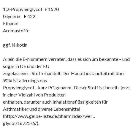
1,2-Propylenglycol E 1520
Glycerin E 422
Ethanol
Aromastoffe
ggf. Nikotin
Allein die E-Nummern verraten, dass es sich um bekannte – und
sogar in DE und der EU
zugelassene – Stoffe handelt. Der Hauptbestandteil mit über
90% ist allerdings das
Propylenglycol – kurz PG genannt. Dieser Stoff ist bereits jetzt
in einer Vielzahl von Produkten
enthalten, darunter auch Inhalationsflüssigkeiten für
Asthmatiker und diverse Lebensmittel
(http://www.gelbe-liste.de/pharmindex/wei…
glycol/16725/6/).