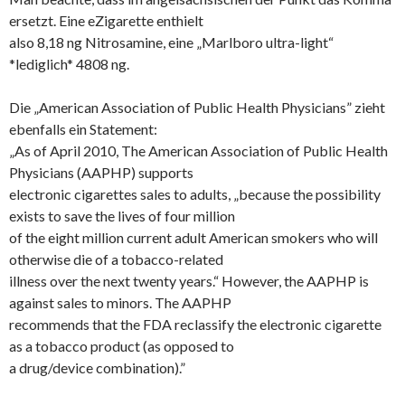
ersetzt. Eine eZigarette enthielt
also 8,18 ng Nitrosamine, eine „Marlboro ultra-light“
*lediglich* 4808 ng.
Die „American Association of Public Health Physicians” zieht
ebenfalls ein Statement:
„As of April 2010, The American Association of Public Health
Physicians (AAPHP) supports
electronic cigarettes sales to adults, „because the possibility
exists to save the lives of four million
of the eight million current adult American smokers who will
otherwise die of a tobacco-related
illness over the next twenty years.“ However, the AAPHP is
against sales to minors. The AAPHP
recommends that the FDA reclassify the electronic cigarette
as a tobacco product (as opposed to
a drug/device combination).”