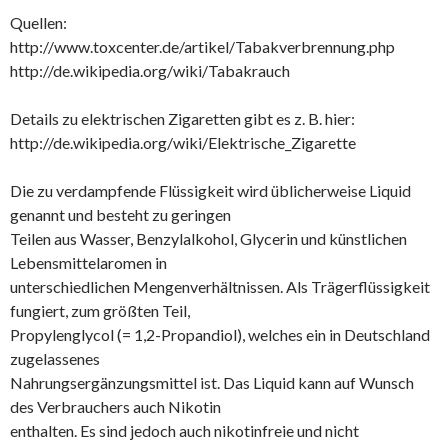
Quellen:
http://www.toxcenter.de/artikel/Tabakverbrennung.php
http://de.wikipedia.org/wiki/Tabakrauch
Details zu elektrischen Zigaretten gibt es z. B. hier:
http://de.wikipedia.org/wiki/Elektrische_Zigarette
Die zu verdampfende Flüssigkeit wird üblicherweise Liquid
genannt und besteht zu geringen
Teilen aus Wasser, Benzylalkohol, Glycerin und künstlichen
Lebensmittelaromen in
unterschiedlichen Mengenverhältnissen. Als Trägerflüssigkeit
fungiert, zum größten Teil,
Propylenglycol (= 1,2-Propandiol), welches ein in Deutschland
zugelassenes
Nahrungsergänzungsmittel ist. Das Liquid kann auf Wunsch
des Verbrauchers auch Nikotin
enthalten. Es sind jedoch auch nikotinfreie und nicht