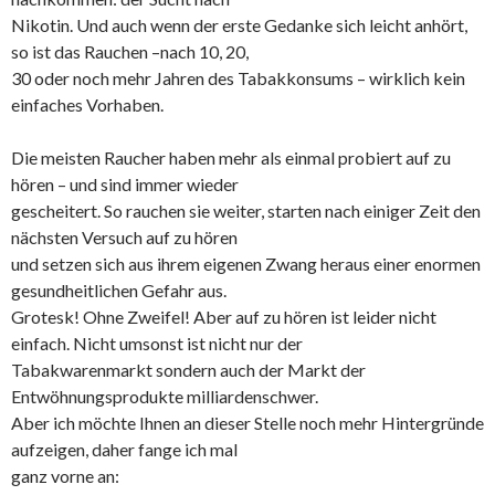
Nikotin. Und auch wenn der erste Gedanke sich leicht anhört,
so ist das Rauchen –nach 10, 20,
30 oder noch mehr Jahren des Tabakkonsums – wirklich kein
einfaches Vorhaben.
Die meisten Raucher haben mehr als einmal probiert auf zu
hören – und sind immer wieder
gescheitert. So rauchen sie weiter, starten nach einiger Zeit den
nächsten Versuch auf zu hören
und setzen sich aus ihrem eigenen Zwang heraus einer enormen
gesundheitlichen Gefahr aus.
Grotesk! Ohne Zweifel! Aber auf zu hören ist leider nicht
einfach. Nicht umsonst ist nicht nur der
Tabakwarenmarkt sondern auch der Markt der
Entwöhnungsprodukte milliardenschwer.
Aber ich möchte Ihnen an dieser Stelle noch mehr Hintergründe
aufzeigen, daher fange ich mal
ganz vorne an: