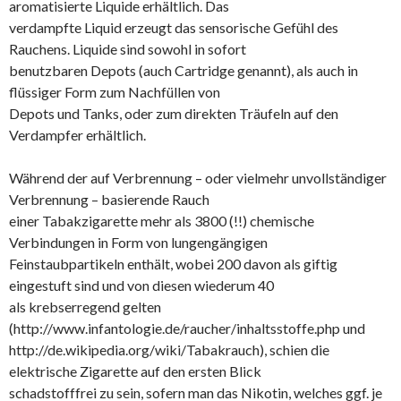
aromatisierte Liquide erhältlich. Das
verdampfte Liquid erzeugt das sensorische Gefühl des
Rauchens. Liquide sind sowohl in sofort
benutzbaren Depots (auch Cartridge genannt), als auch in
flüssiger Form zum Nachfüllen von
Depots und Tanks, oder zum direkten Träufeln auf den
Verdampfer erhältlich.
Während der auf Verbrennung – oder vielmehr unvollständiger
Verbrennung – basierende Rauch
einer Tabakzigarette mehr als 3800 (!!) chemische
Verbindungen in Form von lungengängigen
Feinstaubpartikeln enthält, wobei 200 davon als giftig
eingestuft sind und von diesen wiederum 40
als krebserregend gelten
(http://www.infantologie.de/raucher/inhaltsstoffe.php und
http://de.wikipedia.org/wiki/Tabakrauch), schien die
elektrische Zigarette auf den ersten Blick
schadstofffrei zu sein, sofern man das Nikotin, welches ggf. je