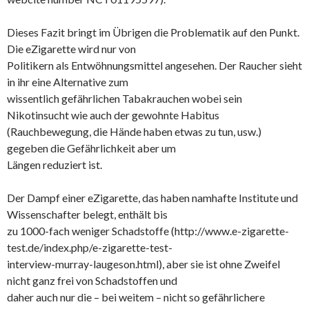
Dieses Fazit bringt im Übrigen die Problematik auf den Punkt.
Die eZigarette wird nur von
Politikern als Entwöhnungsmittel angesehen. Der Raucher sieht
in ihr eine Alternative zum
wissentlich gefährlichen Tabakrauchen wobei sein
Nikotinsucht wie auch der gewohnte Habitus
(Rauchbewegung, die Hände haben etwas zu tun, usw.)
gegeben die Gefährlichkeit aber um
Längen reduziert ist.
Der Dampf einer eZigarette, das haben namhafte Institute und
Wissenschafter belegt, enthält bis
zu 1000-fach weniger Schadstoffe (http://www.e-zigarette-
test.de/index.php/e-zigarette-test-
interview-murray-laugeson.html), aber sie ist ohne Zweifel
nicht ganz frei von Schadstoffen und
daher auch nur die – bei weitem – nicht so gefährlichere