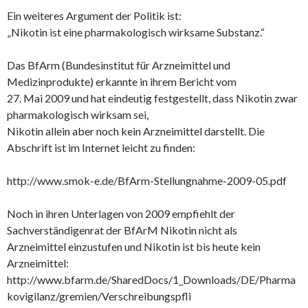
Ein weiteres Argument der Politik ist:
„Nikotin ist eine pharmakologisch wirksame Substanz.“
Das BfArm (Bundesinstitut für Arzneimittel und
Medizinprodukte) erkannte in ihrem Bericht vom
27. Mai 2009 und hat eindeutig festgestellt, dass Nikotin zwar
pharmakologisch wirksam sei,
Nikotin allein aber noch kein Arzneimittel darstellt. Die
Abschrift ist im Internet leicht zu finden:
http://www.smok-e.de/BfArm-Stellungnahme-2009-05.pdf
Noch in ihren Unterlagen von 2009 empfiehlt der
Sachverständigenrat der BfArM Nikotin nicht als
Arzneimittel einzustufen und Nikotin ist bis heute kein
Arzneimittel:
http://www.bfarm.de/SharedDocs/1_Downloads/DE/Pharma
kovigilanz/gremien/Verschreibungspfli