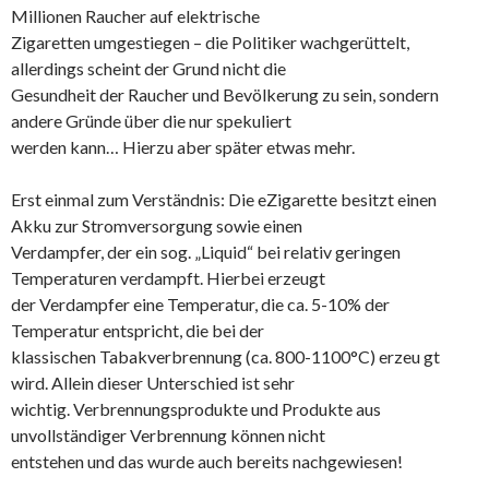
Millionen Raucher auf elektrische
Zigaretten umgestiegen – die Politiker wachgerüttelt,
allerdings scheint der Grund nicht die
Gesundheit der Raucher und Bevölkerung zu sein, sondern
andere Gründe über die nur spekuliert
werden kann… Hierzu aber später etwas mehr.
Erst einmal zum Verständnis: Die eZigarette besitzt einen
Akku zur Stromversorgung sowie einen
Verdampfer, der ein sog. „Liquid“ bei relativ geringen
Temperaturen verdampft. Hierbei erzeugt
der Verdampfer eine Temperatur, die ca. 5-10% der
Temperatur entspricht, die bei der
klassischen Tabakverbrennung (ca. 800-1100°C) erzeu gt
wird. Allein dieser Unterschied ist sehr
wichtig. Verbrennungsprodukte und Produkte aus
unvollständiger Verbrennung können nicht
entstehen und das wurde auch bereits nachgewiesen!