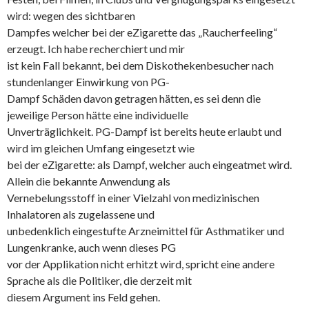
wird: wegen des sichtbaren
Dampfes welcher bei der eZigarette das „Raucherfeeling“
erzeugt. Ich habe recherchiert und mir
ist kein Fall bekannt, bei dem Diskothekenbesucher nach
stundenlanger Einwirkung von PG-
Dampf Schäden davon getragen hätten, es sei denn die
jeweilige Person hätte eine individuelle
Unverträglichkeit. PG-Dampf ist bereits heute erlaubt und
wird im gleichen Umfang eingesetzt wie
bei der eZigarette: als Dampf, welcher auch eingeatmet wird.
Allein die bekannte Anwendung als
Vernebelungsstoff in einer Vielzahl von medizinischen
Inhalatoren als zugelassene und
unbedenklich eingestufte Arzneimittel für Asthmatiker und
Lungenkranke, auch wenn dieses PG
vor der Applikation nicht erhitzt wird, spricht eine andere
Sprache als die Politiker, die derzeit mit
diesem Argument ins Feld gehen.