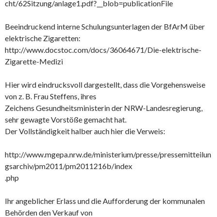
cht/62Sitzung/anlage1.pdf?__blob=publicationFile
Beeindruckend interne Schulungsunterlagen der BfArM über
elektrische Zigaretten:
http://www.docstoc.com/docs/36064671/Die-elektrische-
Zigarette-Medizi
Hier wird eindrucksvoll dargestellt, dass die Vorgehensweise
von z. B. Frau Steffens, ihres
Zeichens Gesundheitsministerin der NRW-Landesregierung,
sehr gewagte Vorstöße gemacht hat.
Der Vollständigkeit halber auch hier die Verweis:
http://www.mgepa.nrw.de/ministerium/presse/pressemitteilun
gsarchiv/pm2011/pm2011216b/index
.php
Ihr angeblicher Erlass und die Aufforderung der kommunalen
Behörden den Verkauf von