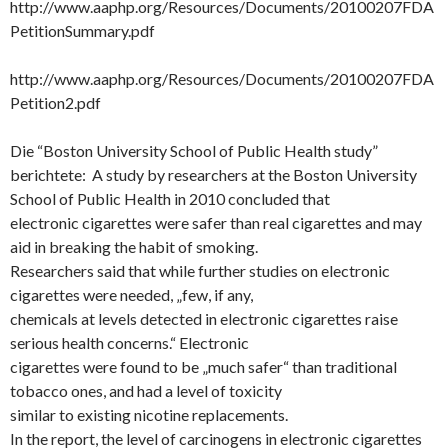
http://www.aaphp.org/Resources/Documents/20100207FDA
PetitionSummary.pdf
http://www.aaphp.org/Resources/Documents/20100207FDA
Petition2.pdf
Die “Boston University School of Public Health study”
berichtete: A study by researchers at the Boston University
School of Public Health in 2010 concluded that
electronic cigarettes were safer than real cigarettes and may
aid in breaking the habit of smoking.
Researchers said that while further studies on electronic
cigarettes were needed, „few, if any,
chemicals at levels detected in electronic cigarettes raise
serious health concerns.“ Electronic
cigarettes were found to be „much safer“ than traditional
tobacco ones, and had a level of toxicity
similar to existing nicotine replacements.
In the report, the level of carcinogens in electronic cigarettes