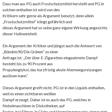
Dass man aus PG auch Frostschutzmittel herstellt und PG in
solchen enthalten ist wird von den
Kritikern sehr gerne als Argument benutzt, denn allein
„Frostschutzmittel“ klingt gefährlich und
dieses Argument hat so seine ganz eigene Wirkung angesichts
dieser Halbweisheit.
Ein Argument der Kritiker und jüngst auch die Antwort von
„Bündnis90/Die Grünen“ zu einer
Anfrage ist: „Der über E-Zigaretten eingeatmete Dampf
besteht bis zu 90 Prozent aus
Propylenglykol, das kurzfristig akute Atemwegsreizungen
auslösen kann.“
Dieses Argument greift nicht. PG ist in den Liquids enthalten,
weil es einen sichtbaren weißen
Dampf erzeugt. Daher ist es auch das PG, welches in
Nebelmaschinen in Diskotheken, auf
Festen, bei Filmen, in Clubs und Vergnügungsparks eingesetzt