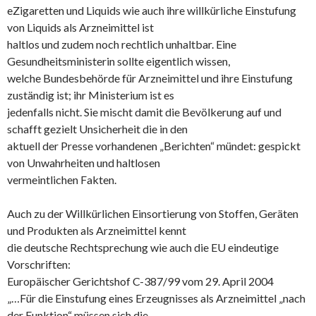
eZigaretten und Liquids wie auch ihre willkürliche Einstufung
von Liquids als Arzneimittel ist
haltlos und zudem noch rechtlich unhaltbar. Eine
Gesundheitsministerin sollte eigentlich wissen,
welche Bundesbehörde für Arzneimittel und ihre Einstufung
zuständig ist; ihr Ministerium ist es
jedenfalls nicht. Sie mischt damit die Bevölkerung auf und
schafft gezielt Unsicherheit die in den
aktuell der Presse vorhandenen „Berichten“ mündet: gespickt
von Unwahrheiten und haltlosen
vermeintlichen Fakten.
Auch zu der Willkürlichen Einsortierung von Stoffen, Geräten
und Produkten als Arzneimittel kennt
die deutsche Rechtsprechung wie auch die EU eindeutige
Vorschriften:
Europäischer Gerichtshof C-387/99 vom 29. April 2004
„…Für die Einstufung eines Erzeugnisses als Arzneimittel „nach
der Funktion“ müssen sich die