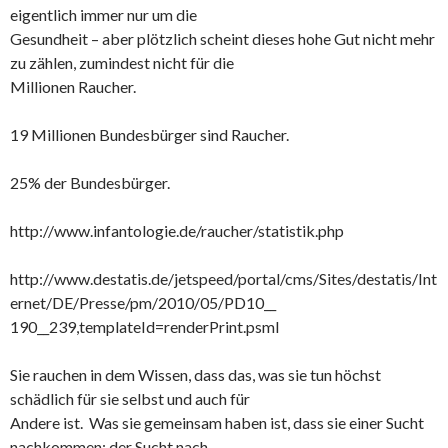
eigentlich immer nur um die
Gesundheit – aber plötzlich scheint dieses hohe Gut nicht mehr
zu zählen, zumindest nicht für die
Millionen Raucher.
19 Millionen Bundesbürger sind Raucher.
25% der Bundesbürger.
http://www.infantologie.de/raucher/statistik.php
http://www.destatis.de/jetspeed/portal/cms/Sites/destatis/Int
ernet/DE/Presse/pm/2010/05/PD10__
190__239,templateId=renderPrint.psml
Sie rauchen in dem Wissen, dass das, was sie tun höchst
schädlich für sie selbst und auch für
Andere ist. Was sie gemeinsam haben ist, dass sie einer Sucht
nachkommen: der Sucht nach