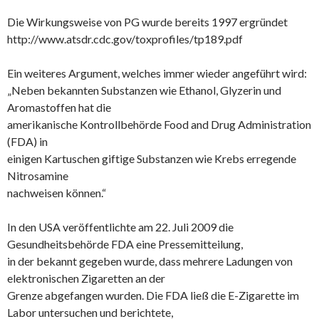
Die Wirkungsweise von PG wurde bereits 1997 ergründet
http://www.atsdr.cdc.gov/toxprofiles/tp189.pdf
Ein weiteres Argument, welches immer wieder angeführt wird:
„Neben bekannten Substanzen wie Ethanol, Glyzerin und
Aromastoffen hat die
amerikanische Kontrollbehörde Food and Drug Administration
(FDA) in
einigen Kartuschen giftige Substanzen wie Krebs erregende
Nitrosamine
nachweisen können.“
In den USA veröffentlichte am 22. Juli 2009 die
Gesundheitsbehörde FDA eine Pressemitteilung,
in der bekannt gegeben wurde, dass mehrere Ladungen von
elektronischen Zigaretten an der
Grenze abgefangen wurden. Die FDA ließ die E-Zigarette im
Labor untersuchen und berichtete,