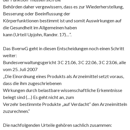
Behörden daher vergewissern, dass es zur Wiederherstellung,
Besserung oder Beeinflussung der
Körperfunktionen bestimmt ist und somit Auswirkungen auf
die Gesundheit im Allgemeinen haben
kann (Urteil Upjohn, Randnr. 17)…“.
Das BverwG geht in diesen Entscheidungen noch einen Schritt
weiter:
Bundesverwaltungsgericht 3 C 21.06, 3 C 22.06, 3 C 23.06, alle
vom 25. Juli 2007
„Die Einordnung eines Produkts als Arzneimittel setzt voraus,
dass die ihm zugeschriebenen
Wirkungen durch belastbare wissenschaftliche Erkenntnisse
belegt sind (…) Es geht nicht an, zum
Verzehr bestimmte Produkte „auf Verdacht“ den Arzneimitteln
zuzurechnen.“
Die nachfolgenden Urteile gehören sachlich zusammen: