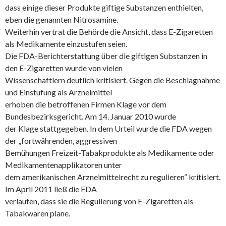
dass einige dieser Produkte giftige Substanzen enthielten,
eben die genannten Nitrosamine.
Weiterhin vertrat die Behörde die Ansicht, dass E-Zigaretten
als Medikamente einzustufen seien.
Die FDA-Berichterstattung über die giftigen Substanzen in
den E-Zigaretten wurde von vielen
Wissenschaftlern deutlich kritisiert. Gegen die Beschlagnahme
und Einstufung als Arzneimittel
erhoben die betroffenen Firmen Klage vor dem
Bundesbezirksgericht. Am 14. Januar 2010 wurde
der Klage stattgegeben. In dem Urteil wurde die FDA wegen
der „fortwährenden, aggressiven
Bemühungen Freizeit-Tabakprodukte als Medikamente oder
Medikamentenapplikatoren unter
dem amerikanischen Arzneimittelrecht zu regulieren“ kritisiert.
Im April 2011 ließ die FDA
verlauten, dass sie die Regulierung von E-Zigaretten als
Tabakwaren plane.