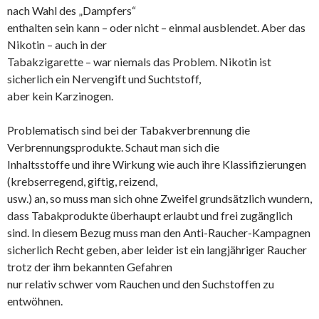
nach Wahl des „Dampfers“
enthalten sein kann – oder nicht – einmal ausblendet. Aber das
Nikotin – auch in der
Tabakzigarette – war niemals das Problem. Nikotin ist
sicherlich ein Nervengift und Suchtstoff,
aber kein Karzinogen.
Problematisch sind bei der Tabakverbrennung die
Verbrennungsprodukte. Schaut man sich die
Inhaltsstoffe und ihre Wirkung wie auch ihre Klassifizierungen
(krebserregend, giftig, reizend,
usw.) an, so muss man sich ohne Zweifel grundsätzlich wundern,
dass Tabakprodukte überhaupt erlaubt und frei zugänglich
sind. In diesem Bezug muss man den Anti-Raucher-Kampagnen
sicherlich Recht geben, aber leider ist ein langjähriger Raucher
trotz der ihm bekannten Gefahren
nur relativ schwer vom Rauchen und den Suchstoffen zu
entwöhnen.