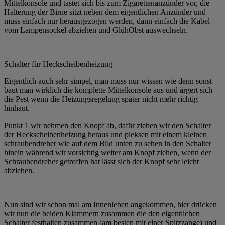
Mittelkonsole und tastet sich bis zum Zigarettenanzünder vor, die
Halterung der Birne sitzt neben dem eigentlichen Anzünder und
muss einfach nur herausgezogen werden, dann einfach die Kabel
vom Lampensockel abziehen und GlühObst auswechseln.
Schalter für Heckscheibenheizung
Eigentlich auch sehr simpel, man muss nur wissen wie denn sonst
baut man wirklich die komplette Mittelkonsole aus und ärgert sich
die Pest wenn die Heizungsregelung später nicht mehr richtig
hinhaut.
Punkt 1 wir nehmen den Knopf ab, dafür ziehen wir den Schalter
der Heckscheibenheizung heraus und pieksen mit einem kleinen
schraubendreher wie auf dem Bild unten zu sehen in den Schalter
hinein während wir vorsichtig weiter am Knopf ziehen, wenn der
Schraubendreher getroffen hat lässt sich der Knopf sehr leicht
abziehen.
Nun sind wir schon mal am Innenleben angekommen, hier drücken
wir nun die beiden Klammern zusammen die den eigentlichen
Schalter festhalten zusammen (am besten mit einer Spitzzange) und