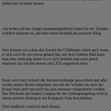
ziehen den Schalter heraus.
Am besten mit der Zange zusammengedrückt halten bis der Schalter
wirklich draussen ist, der hakt sonst nochmal am äusseren Ring.
Jetzt können wir schon den Sockel der Glühlampe sehen auch wenn
er sich noch für uns etwas getarnt hat, auf dem Unteren Bild kann
man aber eindeutig sehen wo er sich befindet und auch gleich
erkennen das ich hier bereits auf LED umgerüstet habe.
Dann wird noch schnell die Stecksockellampe gewechselt und alles
wieder anders herum eingebaut, sowohl der Schalter als auch der
Knopf muss jetzt nur noch bis zum einrasten reingedrückt werden.
Das Wechseln der beiden Lampen für die Lüftungsregelung wird in
einem anderen Beitrag in der Kategorie Auto beschrieben.
Über feedback würd ich mich freuen.