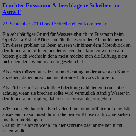
Feuchter Fussraum & beschlagene Scheiben im
Astra F
22. September 2010
borsti
Schreibe einen Kommentar
Ein sehr häufiger Grund für Wassereinbruch im Fussraum beim
Opel Astra F sind Blätter und ähnliches vor den Ablauflöchern.
Um dieses problem zu lösen müssen wir hinter dem Motorblock an
den Innenraumluftfilter, bei der gelegenheit können wir den am
besten gleich wechseln denn meist möchte man die Lüftung nicht
mehr benutzen wenn man ihn gesehen hat.
Als erstes müssen wir die Gummidichtung an der gezeigten Kante
abziehen, dabei muss man nicht sonderlich vorsichtig sein.
Als nächstes müssen wir die Abdeckung dahinter entfernen aber
achtung wenn sie brechen sollte wird vermutlich ständig Wasser in
den Innenraum tropfen, daher schön vorsichtig vorgehen.
Wie man sieht habe ich bereits den Innenraumluftfilter auf dem Bild
ausgebaut, dazu müsst ihr nur die beiden Klipse nach vorne ziehen
und herunterklappen.
Glaubt mir einfach wenn ich hier schreibe das ihr meinen nicht
sehen wollt.