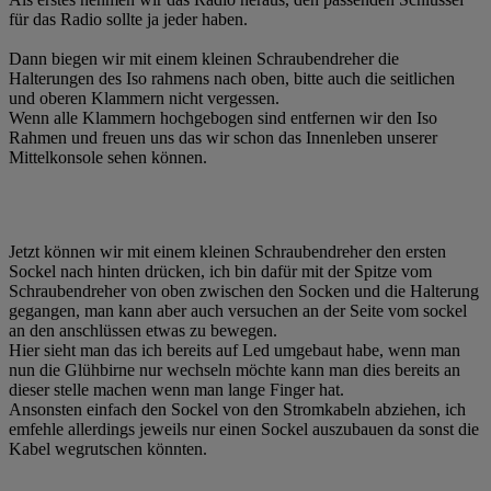
für das Radio sollte ja jeder haben.
Dann biegen wir mit einem kleinen Schraubendreher die
Halterungen des Iso rahmens nach oben, bitte auch die seitlichen
und oberen Klammern nicht vergessen.
Wenn alle Klammern hochgebogen sind entfernen wir den Iso
Rahmen und freuen uns das wir schon das Innenleben unserer
Mittelkonsole sehen können.
Jetzt können wir mit einem kleinen Schraubendreher den ersten
Sockel nach hinten drücken, ich bin dafür mit der Spitze vom
Schraubendreher von oben zwischen den Socken und die Halterung
gegangen, man kann aber auch versuchen an der Seite vom sockel
an den anschlüssen etwas zu bewegen.
Hier sieht man das ich bereits auf Led umgebaut habe, wenn man
nun die Glühbirne nur wechseln möchte kann man dies bereits an
dieser stelle machen wenn man lange Finger hat.
Ansonsten einfach den Sockel von den Stromkabeln abziehen, ich
emfehle allerdings jeweils nur einen Sockel auszubauen da sonst die
Kabel wegrutschen könnten.