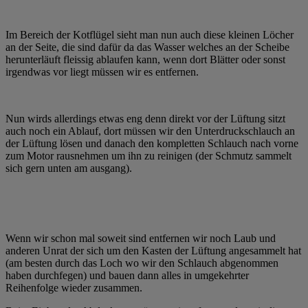
Im Bereich der Kotflügel sieht man nun auch diese kleinen Löcher
an der Seite, die sind dafür da das Wasser welches an der Scheibe
herunterläuft fleissig ablaufen kann, wenn dort Blätter oder sonst
irgendwas vor liegt müssen wir es entfernen.
Nun wirds allerdings etwas eng denn direkt vor der Lüftung sitzt
auch noch ein Ablauf, dort müssen wir den Unterdruckschlauch an
der Lüftung lösen und danach den kompletten Schlauch nach vorne
zum Motor rausnehmen um ihn zu reinigen (der Schmutz sammelt
sich gern unten am ausgang).
Wenn wir schon mal soweit sind entfernen wir noch Laub und
anderen Unrat der sich um den Kasten der Lüftung angesammelt hat
(am besten durch das Loch wo wir den Schlauch abgenommen
haben durchfegen) und bauen dann alles in umgekehrter
Reihenfolge wieder zusammen.