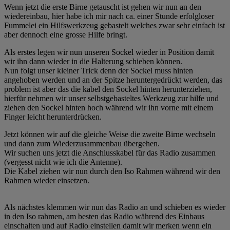
Wenn jetzt die erste Birne getauscht ist gehen wir nun an den
wiedereinbau, hier habe ich mir nach ca. einer Stunde erfolgloser
Fummelei ein Hilfswerkzeug gebastelt welches zwar sehr einfach ist
aber dennoch eine grosse Hilfe bringt.
Als erstes legen wir nun unseren Sockel wieder in Position damit
wir ihn dann wieder in die Halterung schieben können.
Nun folgt unser kleiner Trick denn der Sockel muss hinten
angehoben werden und an der Spitze heruntergedrückt werden, das
problem ist aber das die kabel den Sockel hinten herunterziehen,
hierfür nehmen wir unser selbstgebasteltes Werkzeug zur hilfe und
ziehen den Sockel hinten hoch während wir ihn vorne mit einem
Finger leicht herunterdrücken.
Jetzt können wir auf die gleiche Weise die zweite Birne wechseln
und dann zum Wiederzusammenbau übergehen.
Wir suchen uns jetzt die Anschlusskabel für das Radio zusammen
(vergesst nicht wie ich die Antenne).
Die Kabel ziehen wir nun durch den Iso Rahmen während wir den
Rahmen wieder einsetzen.
Als nächstes klemmen wir nun das Radio an und schieben es wieder
in den Iso rahmen, am besten das Radio während des Einbaus
einschalten und auf Radio einstellen damit wir merken wenn ein